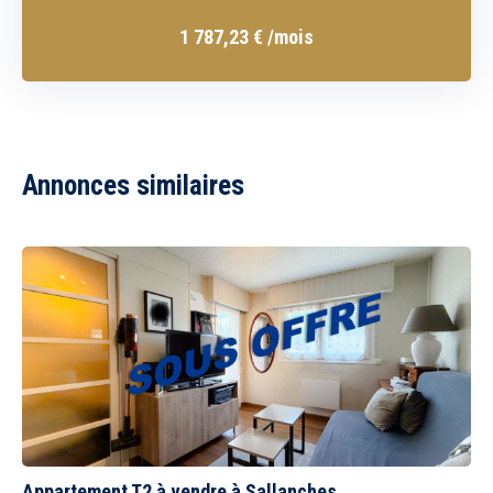
1 787,23
€
/mois
Annonces similaires
Appartement T2 à vendre à Sallanches