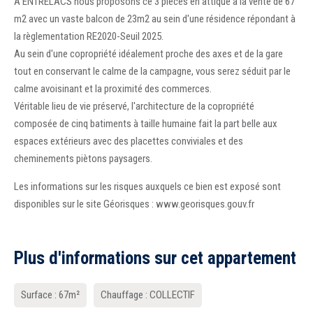
A ENTRELACS nous proposons ce 3 pièces en attique à la vente de 67
m2 avec un vaste balcon de 23m2 au sein d'une résidence répondant à
la règlementation RE2020-Seuil 2025.
Au sein d'une copropriété idéalement proche des axes et de la gare
tout en conservant le calme de la campagne, vous serez séduit par le
calme avoisinant et la proximité des commerces.
Véritable lieu de vie préservé, l'architecture de la copropriété
composée de cinq batiments à taille humaine fait la part belle aux
espaces extérieurs avec des placettes conviviales et des
cheminements piètons paysagers.
Les informations sur les risques auxquels ce bien est exposé sont
disponibles sur le site Géorisques : www.georisques.gouv.fr
Plus d'informations sur cet appartement
Surface : 67m²
Chauffage : COLLECTIF