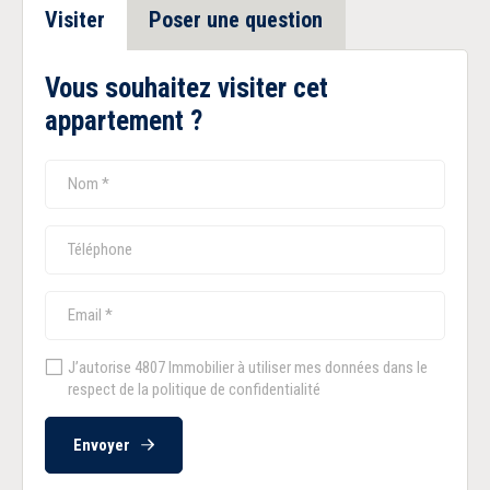
Visiter
Poser une question
Vous souhaitez visiter cet
appartement ?
J’autorise 4807 Immobilier à utiliser mes données dans le
respect de la politique de confidentialité
Envoyer