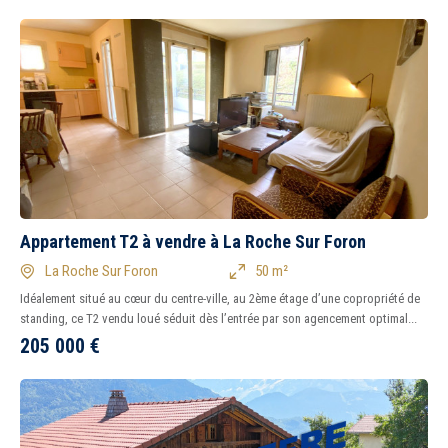
Appartement T2 à vendre à La Roche Sur Foron
La Roche Sur Foron
50 m²
Idéalement situé au cœur du centre-ville, au 2ème étage d’une copropriété de
standing, ce T2 vendu loué séduit dès l’entrée par son agencement optimal...
205 000
€