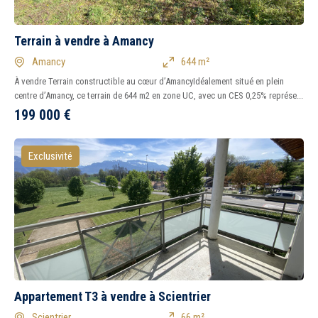
Terrain à vendre à Amancy
Amancy
644 m²
À vendre Terrain constructible au cœur d’AmancyIdéalement situé en plein
centre d’Amancy, ce terrain de 644 m2 en zone UC, avec un CES 0,25% représe...
199 000
€
Exclusivité
Appartement T3 à vendre à Scientrier
Scientrier
66 m²