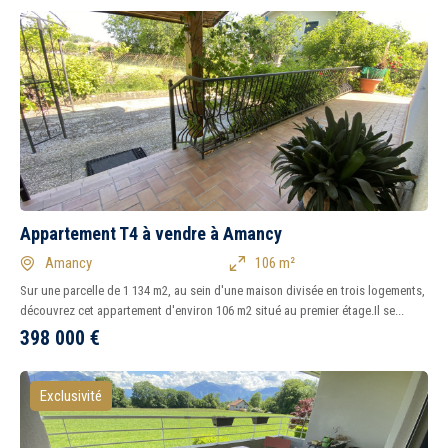
Appartement T4 à vendre à Amancy
Amancy
106 m²
Sur une parcelle de 1 134 m2, au sein d'une maison divisée en trois logements,
découvrez cet appartement d'environ 106 m2 situé au premier étage.Il se...
398 000
€
Exclusivité