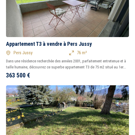
Appartement T3 à vendre à Pers Jussy
Pers Jussy
76 m²
Dans une résidence recherchée des années 2001, parfaitement entretenue et à
taille humaine, découvrez ce superbe appartement T3 de 75 m2 situé au 1er...
363 500
€