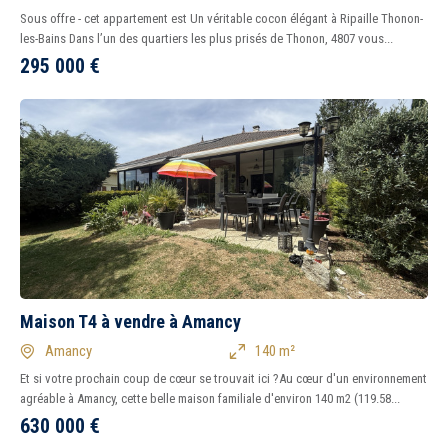
Sous offre - cet appartement est Un véritable cocon élégant à Ripaille Thonon-
les-Bains Dans l’un des quartiers les plus prisés de Thonon, 4807 vous...
295 000
€
Maison T4 à vendre à Amancy
Amancy
140 m²
Et si votre prochain coup de cœur se trouvait ici ?Au cœur d'un environnement
agréable à Amancy, cette belle maison familiale d'environ 140 m2 (119.58...
630 000
€