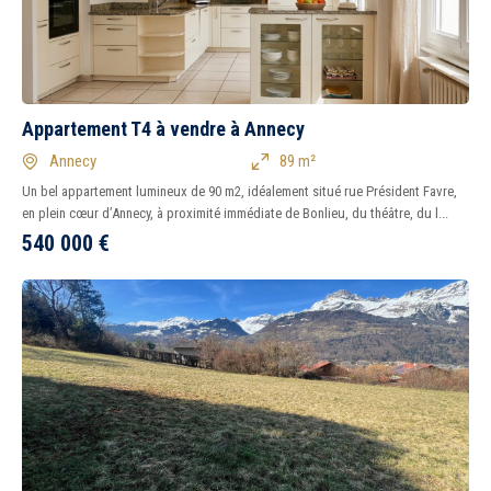
Appartement T4 à vendre à Annecy
Annecy
89 m²
Un bel appartement lumineux de 90 m2, idéalement situé rue Président Favre,
en plein cœur d’Annecy, à proximité immédiate de Bonlieu, du théâtre, du l...
540 000
€