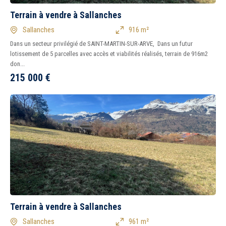
Terrain à vendre à Sallanches
Sallanches
916 m²
Dans un secteur privilégié de SAINT-MARTIN-SUR-ARVE, Dans un futur
lotissement de 5 parcelles avec accès et viabilités réalisés, terrain de 916m2
don...
215 000
€
Terrain à vendre à Sallanches
Sallanches
961 m²