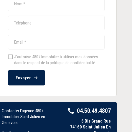
J’autorise 4807 Immobilier à utiliser mes données
dans le respect de la politique de confidentialité
Envoyer
04.50.49.4807
Contacter l'agence 4807
Immobilier Saint Julien en
6 Bis Grand Rue
Genevois :
74160
Saint Julien En