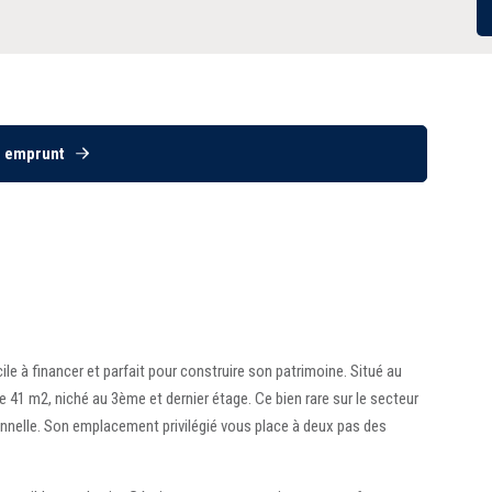
e emprunt
le à financer et parfait pour construire son patrimoine. Situé au
 41 m2, niché au 3ème et dernier étage. Ce bien rare sur le secteur
nnelle. Son emplacement privilégié vous place à deux pas des