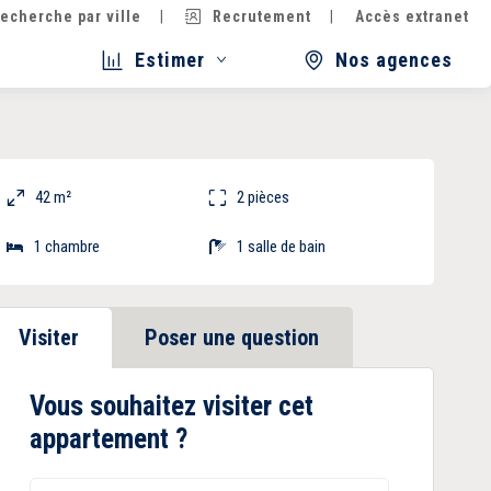
echerche par ville
Recrutement
Accès extranet
Estimer
Nos agences
42 m²
2 pièces
1 chambre
1 salle de bain
Visiter
Poser une question
Vous souhaitez visiter cet
appartement ?