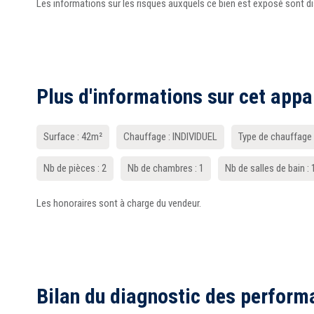
Les informations sur les risques auxquels ce bien est exposé sont d
Plus d'informations sur cet app
Surface : 42m²
Chauffage : INDIVIDUEL
Type de chauffag
Nb de pièces : 2
Nb de chambres : 1
Nb de salles de bain : 
Les honoraires sont à charge du vendeur.
Bilan du diagnostic des perform