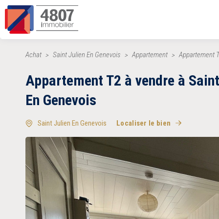
Achat
Saint Julien En Genevois
Appartement
Appartement T
Appartement T2 à vendre à Saint
En Genevois
Saint Julien En Genevois
Localiser le bien