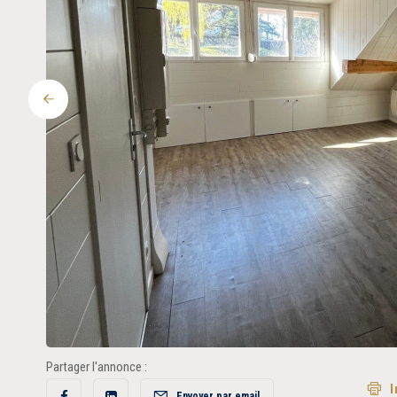
Précédent
Partager l'annonce :
I
Envoyer par email