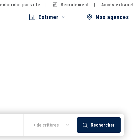
echerche par ville
Recrutement
Accès extranet
Estimer
Nos agences
Rechercher
+ de critères