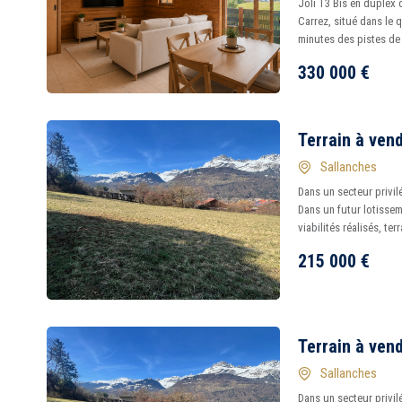
Joli T3 Bis en duplex 
Carrez, situé dans le 
minutes des pistes de 
330 000
€
Terrain à ven
Sallanches
Dans un secteur priv
Dans un futur lotissem
viabilités réalisés, te
215 000
€
Terrain à ven
Sallanches
Dans un secteur privi