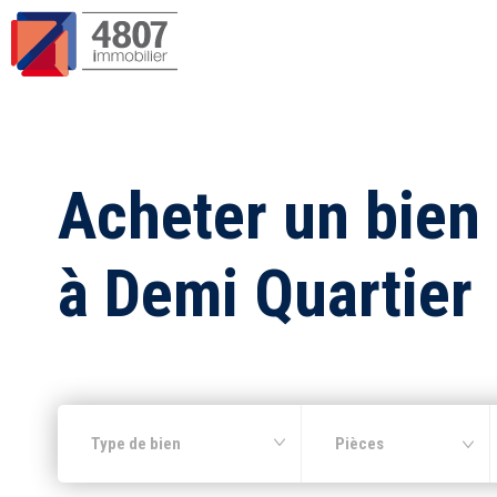
Acheter un bien
à Demi Quartier
Type de bien
Pièces