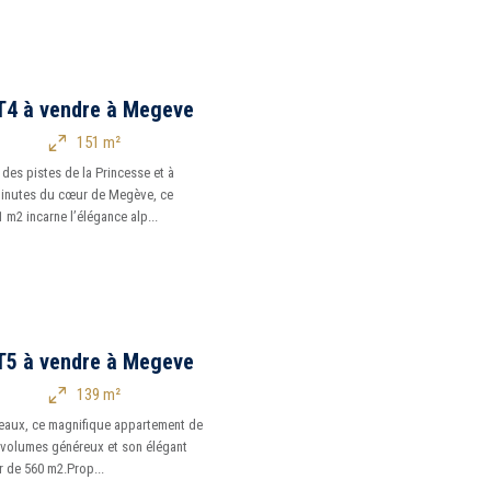
T4 à vendre à Megeve
151 m²
des pistes de la Princesse et à
inutes du cœur de Megève, ce
m2 incarne l’élégance alp...
T5 à vendre à Megeve
139 m²
veaux, ce magnifique appartement de
 volumes généreux et son élégant
r de 560 m2.Prop...