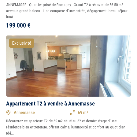
ANNEMASSE - Quartier prisé de Romagny - Grand T2 à rénover de 56.50 m2
avec un grand balcon - Il se compose d'une entrée, dégagement, beau séjour
lumi...
199 000
€
Exclusivité
Appartement T2 à vendre à Annemasse
Annemasse
69 m²
Découvrez ce spacieux T2 de 69 m2 situé au 6? et dernier étage d’une
résidence bien entretenue, offrant calme, luminosité et confort au quotidien.
Idé...