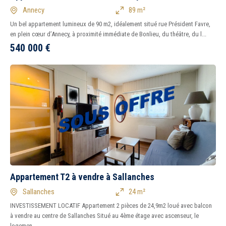
Annecy
89 m²
Un bel appartement lumineux de 90 m2, idéalement situé rue Président Favre,
en plein cœur d’Annecy, à proximité immédiate de Bonlieu, du théâtre, du l...
540 000
€
Appartement T2 à vendre à Sallanches
Sallanches
24 m²
INVESTISSEMENT LOCATIF Appartement 2 pièces de 24,9m2 loué avec balcon
à vendre au centre de Sallanches Situé au 4ème étage avec ascenseur, le
logemen...