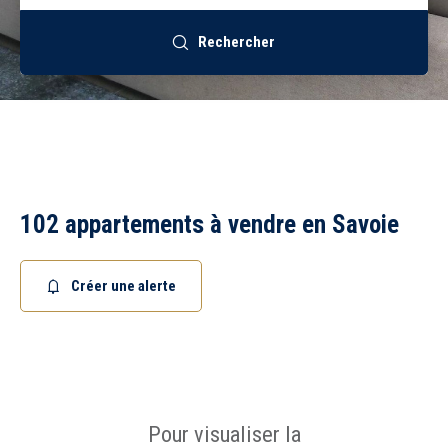
Recrutement
Rechercher
Accès extranet
102 appartements à vendre en Savoie
Créer une alerte
Pour visualiser la