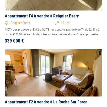
Appartement T4 à vendre à Reignier Esery
Reignier Esery
121 m²
4807 vous propose en EXCLUSIVITE , un appartement de type T4 de 92.61 m2
carrez (121.97 m2 en totalité) situé au 2è et dernier étage d’une copropriété...
339 000
€
Appartement T2 à vendre à La Roche Sur Foron