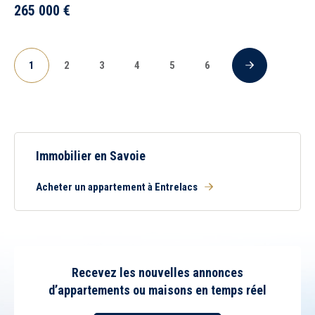
265 000
€
1
2
3
4
5
6
Suivant
(current)
Immobilier en Savoie
Acheter un appartement à Entrelacs
Recevez les nouvelles annonces
d’appartements ou maisons en temps réel