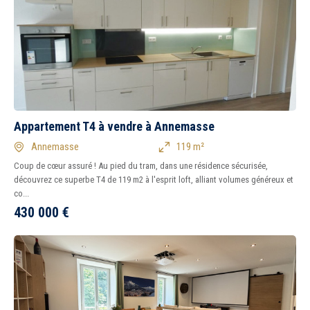
Appartement T4 à vendre à Annemasse
Annemasse
119 m²
Coup de cœur assuré ! Au pied du tram, dans une résidence sécurisée,
découvrez ce superbe T4 de 119 m2 à l'esprit loft, alliant volumes généreux et
co...
430 000
€