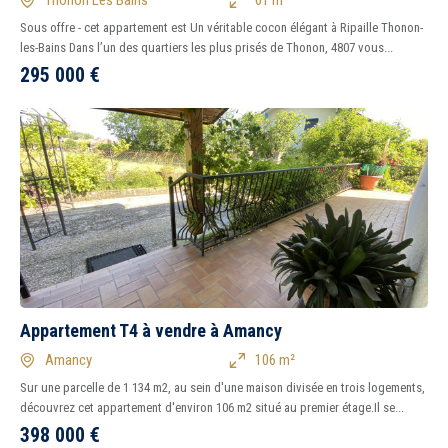
Thonon Les Bains
61 m²
Sous offre - cet appartement est Un véritable cocon élégant à Ripaille Thonon-
les-Bains Dans l’un des quartiers les plus prisés de Thonon, 4807 vous...
295 000
€
Appartement T4 à vendre à Amancy
Amancy
106 m²
Sur une parcelle de 1 134 m2, au sein d'une maison divisée en trois logements,
découvrez cet appartement d'environ 106 m2 situé au premier étage.Il se...
398 000
€