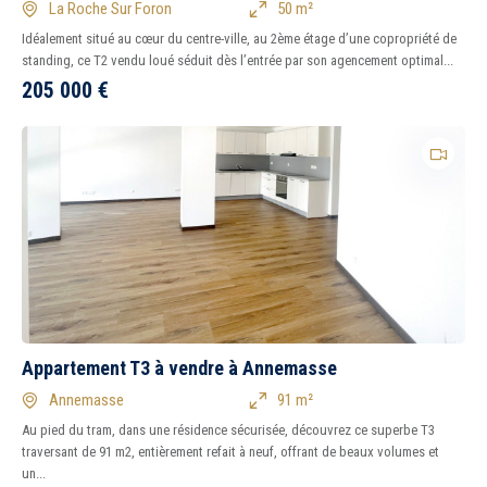
La Roche Sur Foron
50 m²
Idéalement situé au cœur du centre-ville, au 2ème étage d’une copropriété de
standing, ce T2 vendu loué séduit dès l’entrée par son agencement optimal...
205 000
€
Appartement T3 à vendre à Annemasse
Annemasse
91 m²
Au pied du tram, dans une résidence sécurisée, découvrez ce superbe T3
traversant de 91 m2, entièrement refait à neuf, offrant de beaux volumes et
un...