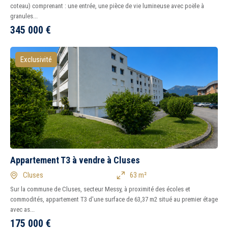
coteau) comprenant : une entrée, une pièce de vie lumineuse avec poële à
granules...
345 000
€
Exclusivité
Appartement T3 à vendre à Cluses
Cluses
63 m²
Sur la commune de Cluses, secteur Messy, à proximité des écoles et
commodités, appartement T3 d'une surface de 63,37 m2 situé au premier étage
avec as...
175 000
€