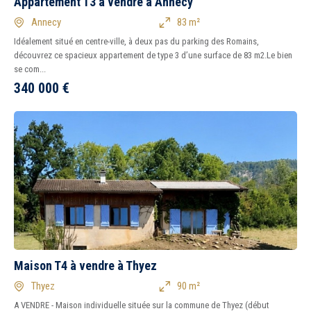
Appartement T3 à vendre à Annecy
Annecy
83 m²
Idéalement situé en centre-ville, à deux pas du parking des Romains,
découvrez ce spacieux appartement de type 3 d’une surface de 83 m2.Le bien
se com...
340 000
€
Maison T4 à vendre à Thyez
Thyez
90 m²
A VENDRE - Maison individuelle située sur la commune de Thyez (début