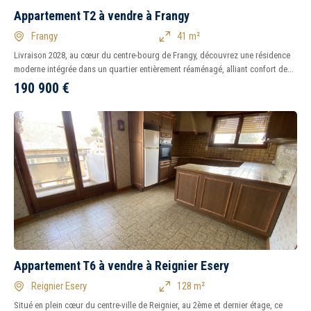
Appartement T2 à vendre à Frangy
Frangy
41 m²
Livraison 2028, au cœur du centre-bourg de Frangy, découvrez une résidence
moderne intégrée dans un quartier entièrement réaménagé, alliant confort de...
190 900
€
Appartement T6 à vendre à Reignier Esery
Reignier Esery
128 m²
Situé en plein cœur du centre-ville de Reignier, au 2ème et dernier étage, ce