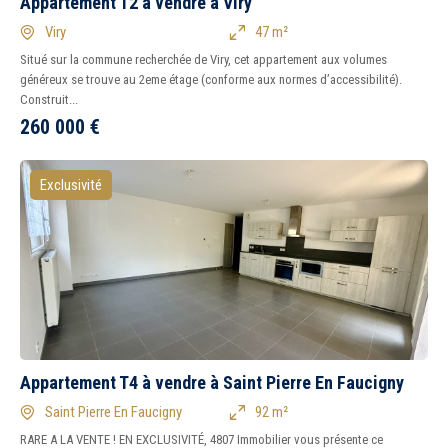
Appartement T2 à vendre à Viry
Viry
47 m²
Situé sur la commune recherchée de Viry, cet appartement aux volumes
généreux se trouve au 2eme étage (conforme aux normes d’accessibilité).
Construit...
260 000
€
Exclusivité
Appartement T4 à vendre à Saint Pierre En Faucigny
Saint Pierre En Faucigny
92 m²
RARE A LA VENTE ! EN EXCLUSIVITÉ, 4807 Immobilier vous présente ce