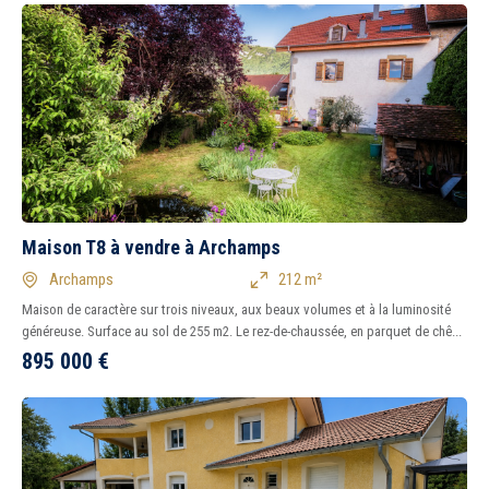
Maison T8 à vendre à Archamps
Archamps
212 m²
Maison de caractère sur trois niveaux, aux beaux volumes et à la luminosité
généreuse. Surface au sol de 255 m2. Le rez-de-chaussée, en parquet de chê...
895 000
€