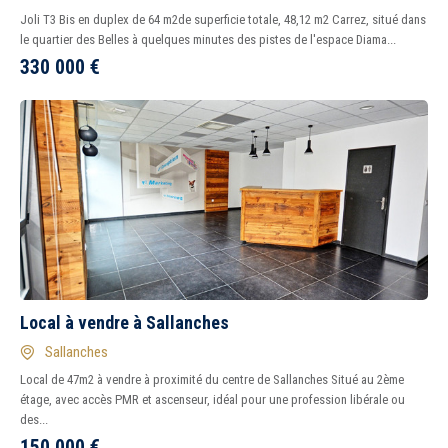
Joli T3 Bis en duplex de 64 m2de superficie totale, 48,12 m2 Carrez, situé dans
le quartier des Belles à quelques minutes des pistes de l'espace Diama...
330 000
€
Local à vendre à Sallanches
Sallanches
Local de 47m2 à vendre à proximité du centre de Sallanches Situé au 2ème
étage, avec accès PMR et ascenseur, idéal pour une profession libérale ou
des...
150 000
€