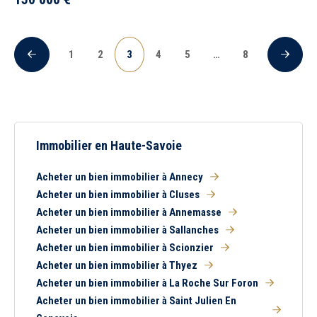
1
2
3
4
5
…
8
Précédent
Suivan
(current)
Immobilier en Haute-Savoie
Acheter un bien immobilier à Annecy
Acheter un bien immobilier à Cluses
Acheter un bien immobilier à Annemasse
Acheter un bien immobilier à Sallanches
Acheter un bien immobilier à Scionzier
Acheter un bien immobilier à Thyez
Acheter un bien immobilier à La Roche Sur Foron
Acheter un bien immobilier à Saint Julien En